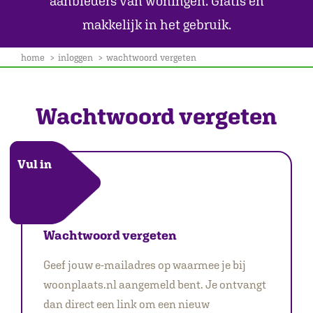
aanbieders van woningen. Gratis en
MAKELA
makkelijk in het gebruik.
home
inloggen
wachtwoord vergeten
Wachtwoord vergeten
Vul in
Wachtwoord vergeten
Geef jouw e-mailadres op waarmee je bij
woonplaats.nl aangemeld bent. Je ontvangt
dan direct een link om een nieuw